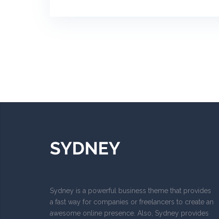
Sydney is a powerful business theme that provides
a fast way for companies or freelancers to create an
awesome online presence. Also, Sydney provides